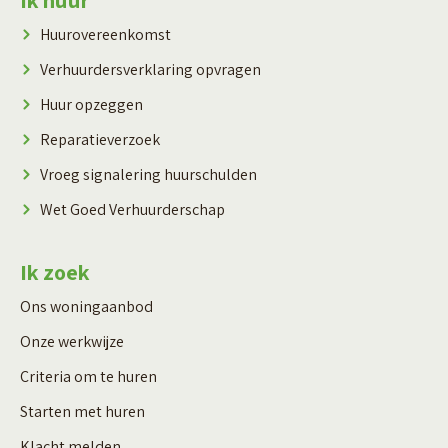
Contactinformatie
Huurovereenkomst
Verhuurdersverklaring opvragen
Huur opzeggen
Reparatieverzoek
Vroeg signalering huurschulden
Wet Goed Verhuurderschap
Ik zoek
Ons woningaanbod
Onze werkwijze
Criteria om te huren
Starten met huren
Klacht melden