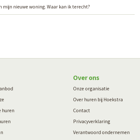
an mijn nieuwe woning. Waar kan ik terecht?
Over ons
aanbod
Onze organisatie
ze
Over huren bij Hoekstra
e huren
Contact
huren
Privacyverklaring
en
Verantwoord ondernemen