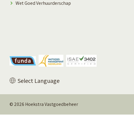
Wet Goed Verhuurderschap
Vertaal deze pagina
Select Language
© 2026 Hoekstra Vastgoedbeheer