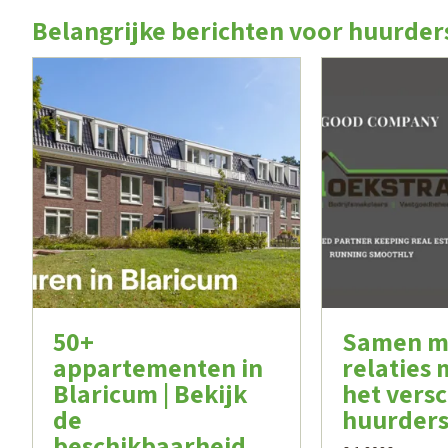
Belangrijke berichten voor huurder
50+
Samen m
appartementen in
relaties
Blaricum | Bekijk
het versc
de
huurder
beschikbaarheid