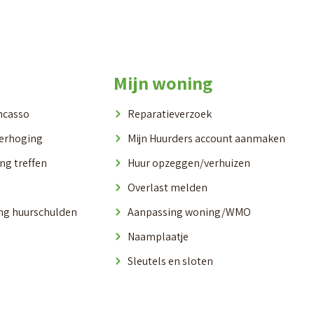
Mijn woning
ncasso
Reparatieverzoek
verhoging
Mijn Huurders account aanmaken
ng treffen
Huur opzeggen/verhuizen
Overlast melden
ing huurschulden
Aanpassing woning/WMO
Naamplaatje
Sleutels en sloten