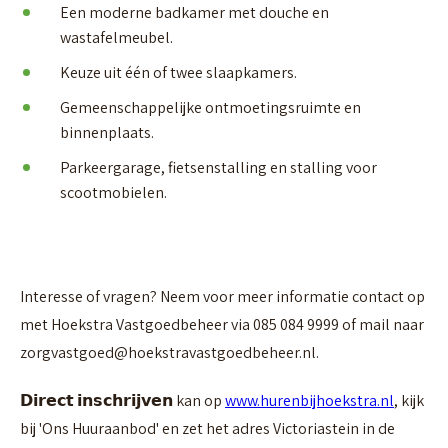
Een moderne badkamer met douche en
wastafelmeubel.
Keuze uit één of twee slaapkamers.
Gemeenschappelijke ontmoetingsruimte en
binnenplaats.
Parkeergarage, fietsenstalling en stalling voor
scootmobielen.
Interesse of vragen? Neem voor meer informatie contact op
met Hoekstra Vastgoedbeheer via 085 084 9999 of mail naar
zorgvastgoed@hoekstravastgoedbeheer.nl.
𝗗𝗶𝗿𝗲𝗰𝘁 𝗶𝗻𝘀𝗰𝗵𝗿𝗶𝗷𝘃𝗲𝗻 kan op
www.hurenbijhoekstra.nl
, kijk
bij 'Ons Huuraanbod' en zet het adres Victoriastein in de