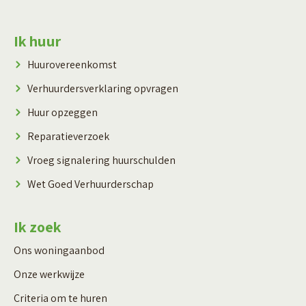
Contactinformatie
Ik huur
Huurovereenkomst
Verhuurdersverklaring opvragen
Huur opzeggen
Reparatieverzoek
Vroeg signalering huurschulden
Wet Goed Verhuurderschap
Ik zoek
Ons woningaanbod
Onze werkwijze
Criteria om te huren