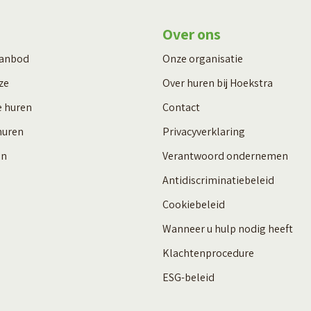
Over ons
aanbod
Onze organisatie
ze
Over huren bij Hoekstra
e huren
Contact
huren
Privacyverklaring
en
Verantwoord ondernemen
Antidiscriminatiebeleid
Cookiebeleid
Wanneer u hulp nodig heeft
Klachtenprocedure
ESG-beleid