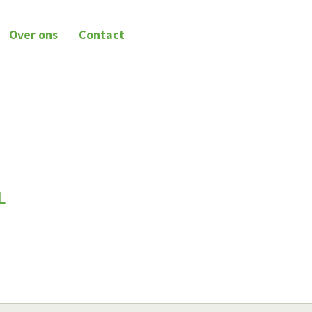
Over ons
Contact
L