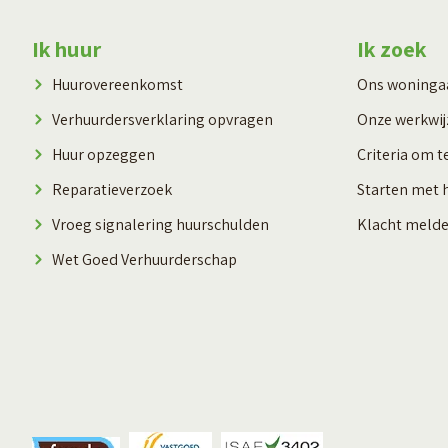
Contactinformatie
Ik huur
Ik zoek
Huurovereenkomst
Ons woning
Verhuurdersverklaring opvragen
Onze werkwij
Huur opzeggen
Criteria om t
Reparatieverzoek
Starten met 
Vroeg signalering huurschulden
Klacht meld
Wet Goed Verhuurderschap